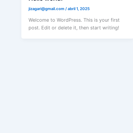
jizagari@gmail.com
/
abril 1, 2025
Welcome to WordPress. This is your first
post. Edit or delete it, then start writing!