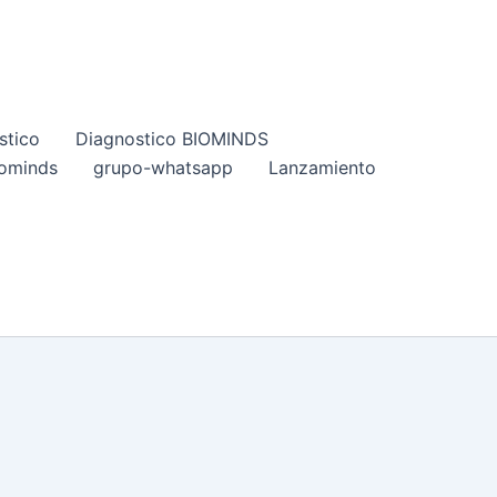
stico
Diagnostico BIOMINDS
iominds
grupo-whatsapp
Lanzamiento